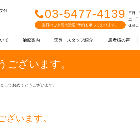
03-5477-4139
で受付
平日：9:0
土・日・祝
当日のご来院大歓迎! 予約も承っております。
休診日
ついて
治療案内
院長・スタッフ紹介
患者様の声
うございます。
ましておめでとうございます。
ございます。