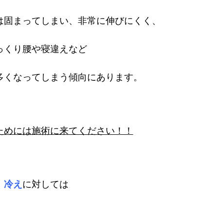
は固まってしまい、非常に伸びにくく、
っくり腰や寝違えなど
多くなってしまう傾向にあります。
ためには施術に来てください！！
冷え
に対しては