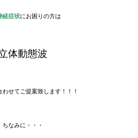
神経症状
にお困りの方は
立体動態波
合わせてご提案致します！！！
ちなみに・・・