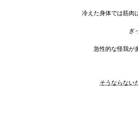
冷えた身体では筋肉
ぎ
急性的な怪我が
そうならない