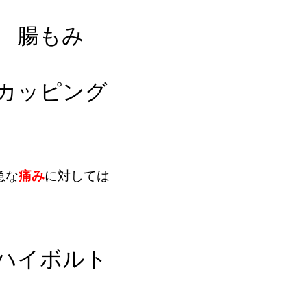
腸もみ
カッピング
急な
痛み
に対しては
ハイボルト