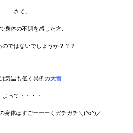
さて、
で身体の不調を感じた方、
るのではないでしょうか？？？
は気温も低く異例の
大雪
。
よって・・・・
身体はすごーーーくガチガチ＼(^o^)／