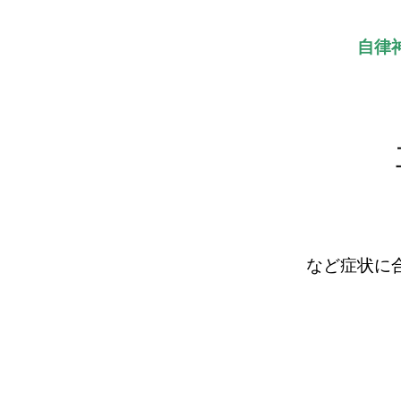
自律
など症状に