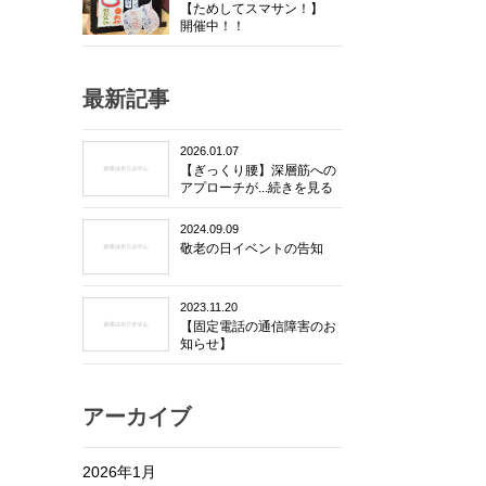
【ためしてスマサン！】
開催中！！
最新記事
2026.01.07
【ぎっくり腰】深層筋への
アプローチが...続きを見る
2024.09.09
敬老の日イベントの告知
2023.11.20
【固定電話の通信障害のお
知らせ】
アーカイブ
2026年1月