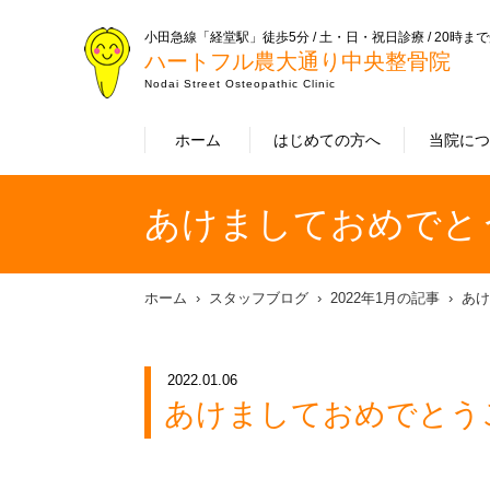
小田急線「経堂駅」徒歩5分 / 土・日・祝日診療 / 20時ま
ハートフル農大通り中央整骨院
Nodai Street Osteopathic Clinic
ホーム
はじめての方へ
当院に
あけましておめでと
ホーム
スタッフブログ
2022年1月の記事
あけ
2022.01.06
あけましておめでとう