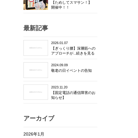
【ためしてスマサン！】
開催中！！
最新記事
2026.01.07
【ぎっくり腰】深層筋への
アプローチが...続きを見る
2024.09.09
敬老の日イベントの告知
2023.11.20
【固定電話の通信障害のお
知らせ】
アーカイブ
2026年1月