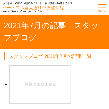
小田急線「経堂駅」徒歩5分 / 土・日・祝日診療 / 20時まで受付
ハートフル農大通り中央整骨院
MENU
Nodai Street Osteopathic Clinic
2021年7月の記事｜スタッ
フブログ
スタッフブログ 2021年7月の記事一覧