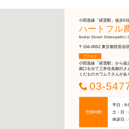
小田急線「経堂駅」徒歩5分 
ハートフル
Nodai Street Osteopathic C
〒156-0052 東京都世田谷区経
アクセス
小田急線「経堂駅」から徒
南口を出て三井住友銀行さ
くだものカワムラさんがあ
03-547
平日：9:00
営業時間
土・日・祝日
休診日：