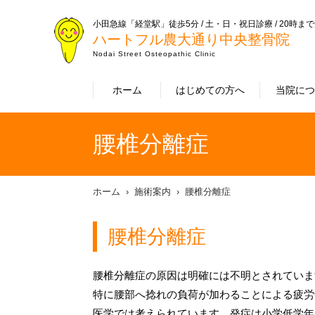
小田急線「経堂駅」徒歩5分 / 土・日・祝日診療 / 20時ま
ハートフル農大通り中央整骨院
Nodai Street Osteopathic Clinic
ホーム
はじめての方へ
当院に
腰椎分離症
ホーム
施術案内
腰椎分離症
腰椎分離症
腰椎分離症の原因は明確には不明とされていま
特に腰部へ捻れの負荷が加わることによる疲労
医学では考えられています。発症は小学低学年