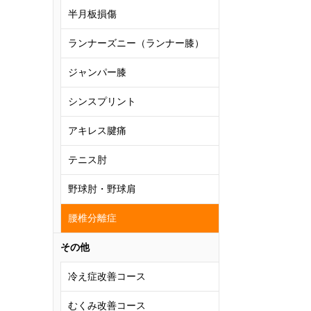
半月板損傷
ランナーズニー（ランナー膝）
ジャンパー膝
シンスプリント
アキレス腱痛
テニス肘
野球肘・野球肩
腰椎分離症
その他
冷え症改善コース
むくみ改善コース