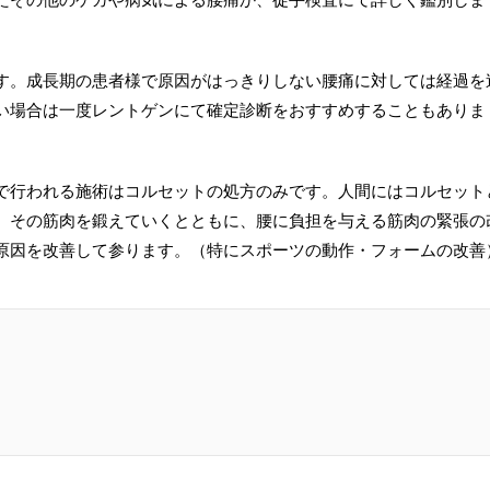
す。成長期の患者様で原因がはっきりしない腰痛に対しては経過を
い場合は一度レントゲンにて確定診断をおすすめすることもありま
で行われる施術はコルセットの処方のみです。人間にはコルセット
。その筋肉を鍛えていくとともに、腰に負担を与える筋肉の緊張の
原因を改善して参ります。（特にスポーツの動作・フォームの改善