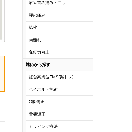
肩や首の痛み・コリ
腰の痛み
捻挫
肉離れ
免疫力向上
施術から探す
複合高周波EMS(楽トレ)
ハイボルト施術
O脚矯正
骨盤矯正
カッピング療法