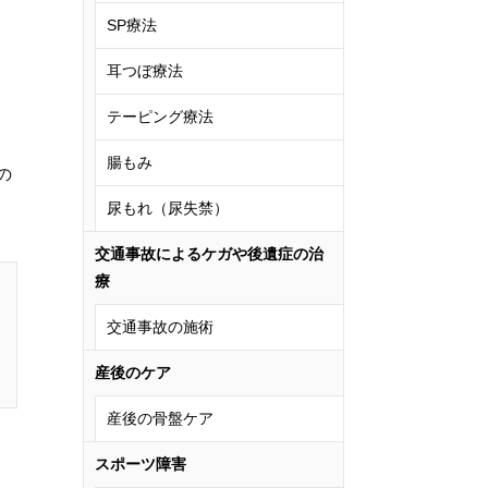
SP療法
耳つぼ療法
テーピング療法
腸もみ
の
尿もれ（尿失禁）
交通事故によるケガや後遺症の治
療
交通事故の施術
産後のケア
産後の骨盤ケア
スポーツ障害