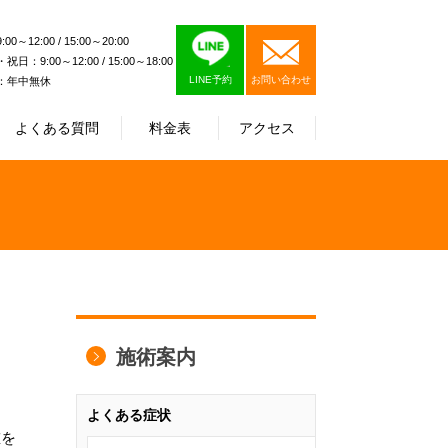
0～12:00 / 15:00～20:00
日：9:00～12:00 / 15:00～18:00
LINE予約
お問い合わせ
：年中無休
よくある質問
料金表
アクセス
施術案内
よくある症状
重を