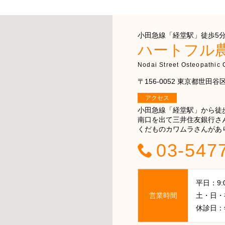
小田急線「経堂駅」徒歩5分 
ハートフル
Nodai Street Osteopathic C
〒156-0052 東京都世田谷区経
アクセス
小田急線「経堂駅」から徒
南口を出て三井住友銀行さ
くだものカワムラさんがあ
03-547
平日：9:00
営業時間
土・日・祝日
休診日：