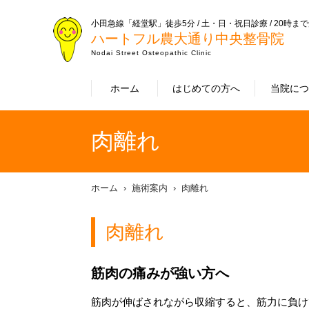
小田急線「経堂駅」徒歩5分 / 土・日・祝日診療 / 20時ま
ハートフル農大通り中央整骨院
Nodai Street Osteopathic Clinic
ホーム
はじめての方へ
当院に
肉離れ
ホーム
施術案内
肉離れ
肉離れ
筋肉の痛みが強い方へ
筋肉が伸ばされながら収縮すると、筋力に負け