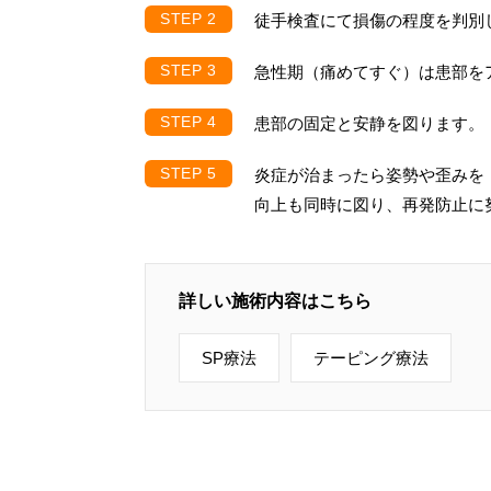
徒手検査にて損傷の程度を判別
急性期（痛めてすぐ）は患部を
患部の固定と安静を図ります。
炎症が治まったら姿勢や歪みを
向上も同時に図り、再発防止に
詳しい施術内容はこちら
SP療法
テーピング療法