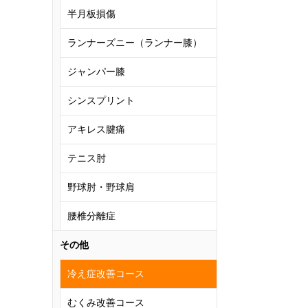
半月板損傷
ランナーズニー（ランナー膝）
ジャンパー膝
シンスプリント
アキレス腱痛
テニス肘
野球肘・野球肩
腰椎分離症
その他
冷え症改善コース
むくみ改善コース