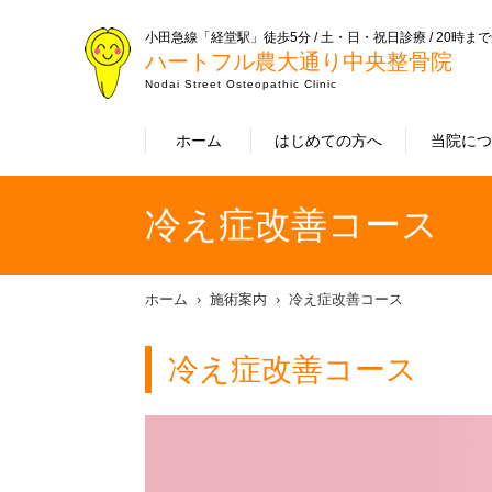
小田急線「経堂駅」徒歩5分 / 土・日・祝日診療 / 20時ま
ハートフル農大通り中央整骨院
Nodai Street Osteopathic Clinic
ホーム
はじめての方へ
当院に
冷え症改善コース
ホーム
施術案内
冷え症改善コース
冷え症改善コース