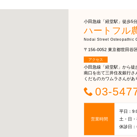
小田急線「経堂駅」徒歩5分 
ハートフル
Nodai Street Osteopathic C
〒156-0052 東京都世田谷区経
アクセス
小田急線「経堂駅」から徒
南口を出て三井住友銀行さ
くだものカワムラさんがあ
03-547
平日：9:00
営業時間
土・日・祝日
休診日：