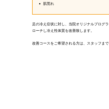
肌荒れ
足の冷え症状に対し、当院オリジナルプログラ
ローチし冷え性体質を改善致します。
改善コースをご希望される方は、スタッフまで