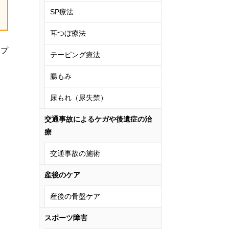
SP療法
耳つぼ療法
アプ
テーピング療法
腸もみ
尿もれ（尿失禁）
交通事故によるケガや後遺症の治
療
交通事故の施術
産後のケア
産後の骨盤ケア
スポーツ障害