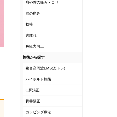
肩や首の痛み・コリ
腰の痛み
捻挫
肉離れ
免疫力向上
施術から探す
複合高周波EMS(楽トレ)
ハイボルト施術
O脚矯正
骨盤矯正
カッピング療法