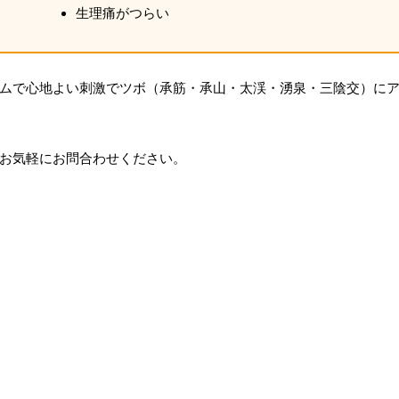
生理痛がつらい
ムで心地よい刺激でツボ（承筋・承山・太渓・湧泉・三陰交）に
お気軽にお問合わせください。